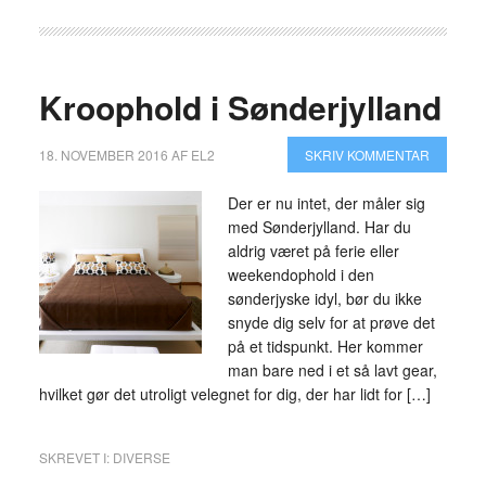
Kroophold i Sønderjylland
18. NOVEMBER 2016
AF
EL2
SKRIV KOMMENTAR
Der er nu intet, der måler sig
med Sønderjylland. Har du
aldrig været på ferie eller
weekendophold i den
sønderjyske idyl, bør du ikke
snyde dig selv for at prøve det
på et tidspunkt. Her kommer
man bare ned i et så lavt gear,
hvilket gør det utroligt velegnet for dig, der har lidt for […]
SKREVET I:
DIVERSE