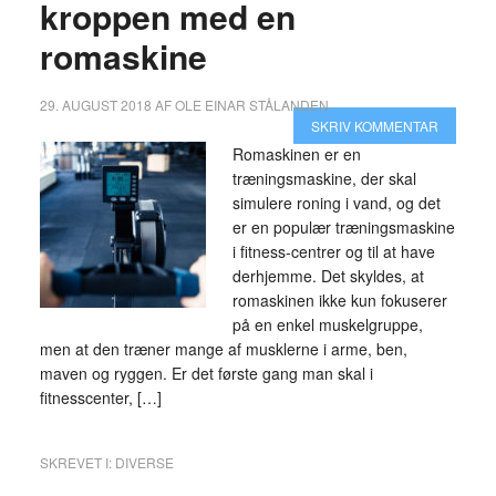
kroppen med en
romaskine
29. AUGUST 2018
AF
OLE EINAR STÅLANDEN
SKRIV KOMMENTAR
Romaskinen er en
træningsmaskine, der skal
simulere roning i vand, og det
er en populær træningsmaskine
i fitness-centrer og til at have
derhjemme. Det skyldes, at
romaskinen ikke kun fokuserer
på en enkel muskelgruppe,
men at den træner mange af musklerne i arme, ben,
maven og ryggen. Er det første gang man skal i
fitnesscenter, […]
SKREVET I:
DIVERSE