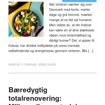
Når vinteren sænker sig over
Danmark med korte, mørke
dage og grå himmel, mærker
mange af os det på humøret.
Men vidste du, at din frokost
kan være en af dine stærkeste
våben mod vintertræthed og
dårligt humør? Det, vi spiser til
frokost, har direkte indflydelse på vores mentale
velbefindende og energiniveau gennem vinteren. Bliv […]
SKREVET I:
DIVERSE
,
SPISE GUIDE
Bæredygtig
totalrenovering: