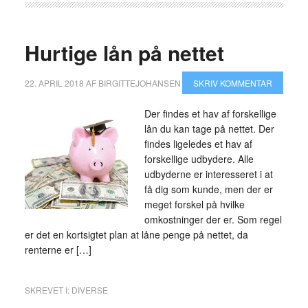
Hurtige lån på nettet
22. APRIL 2018
AF
BIRGITTEJOHANSEN
SKRIV KOMMENTAR
Der findes et hav af forskellige
lån du kan tage på nettet. Der
findes ligeledes et hav af
forskellige udbydere. Alle
udbyderne er interesseret i at
få dig som kunde, men der er
meget forskel på hvilke
omkostninger der er. Som regel
er det en kortsigtet plan at låne penge på nettet, da
renterne er […]
SKREVET I:
DIVERSE