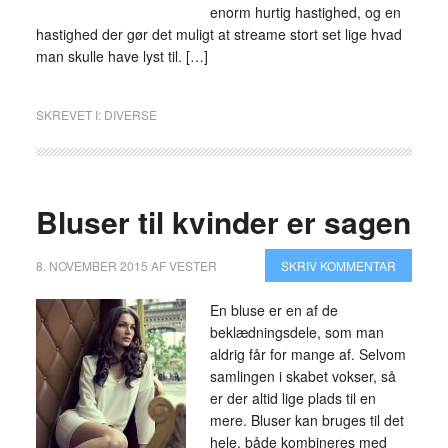
enorm hurtig hastighed, og en
hastighed der gør det muligt at streame stort set lige hvad
man skulle have lyst til. […]
SKREVET I:
DIVERSE
Bluser til kvinder er sagen
8. NOVEMBER 2015
AF
VESTER
SKRIV KOMMENTAR
En bluse er en af de
beklædningsdele, som man
aldrig får for mange af. Selvom
samlingen i skabet vokser, så
er der altid lige plads til en
mere. Bluser kan bruges til det
hele, både kombineres med