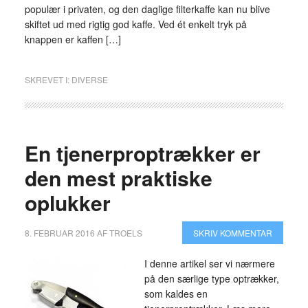
populær i privaten, og den daglige filterkaffe kan nu blive
skiftet ud med rigtig god kaffe. Ved ét enkelt tryk på
knappen er kaffen […]
SKREVET I:
DIVERSE
En tjenerproptrækker er
den mest praktiske
oplukker
8. FEBRUAR 2016
AF
TROELS
SKRIV KOMMENTAR
I denne artikel ser vi nærmere
på den særlige type optrækker,
som kaldes en