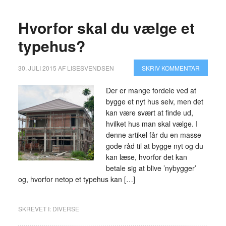
Hvorfor skal du vælge et
typehus?
30. JULI 2015
AF
LISESVENDSEN
SKRIV KOMMENTAR
Der er mange fordele ved at
bygge et nyt hus selv, men det
kan være svært at finde ud,
hvilket hus man skal vælge. I
denne artikel får du en masse
gode råd til at bygge nyt og du
kan læse, hvorfor det kan
betale sig at blive ’nybygger’
og, hvorfor netop et typehus kan […]
SKREVET I:
DIVERSE