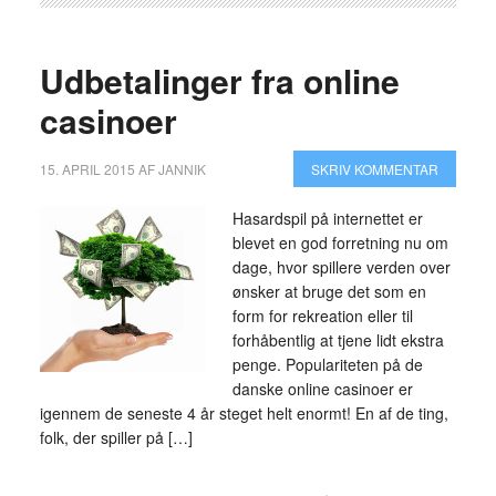
Udbetalinger fra online
casinoer
15. APRIL 2015
AF
JANNIK
SKRIV KOMMENTAR
Hasardspil på internettet er
blevet en god forretning nu om
dage, hvor spillere verden over
ønsker at bruge det som en
form for rekreation eller til
forhåbentlig at tjene lidt ekstra
penge. Populariteten på de
danske online casinoer er
igennem de seneste 4 år steget helt enormt! En af de ting,
folk, der spiller på […]