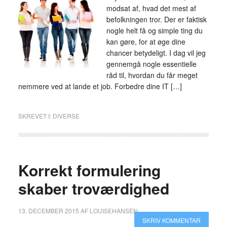
modsat af, hvad det mest af
befolkningen tror. Der er faktisk
nogle helt få og simple ting du
kan gøre, for at øge dine
chancer betydeligt. I dag vil jeg
gennemgå nogle essentielle
råd til, hvordan du får meget
nemmere ved at lande et job. Forbedre dine IT […]
SKREVET I:
DIVERSE
Korrekt formulering
skaber troværdighed
13. DECEMBER 2015
AF
LOUISEHANSEN
SKRIV KOMMENTAR