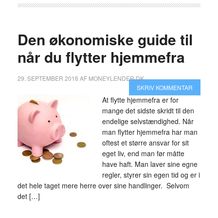
Den økonomiske guide til
når du flytter hjemmefra
29. SEPTEMBER 2016
AF
MONEYLENDER.DK
SKRIV KOMMENTAR
At flytte hjemmefra er for
mange det sidste skridt til den
endelige selvstændighed. Når
man flytter hjemmefra har man
oftest et større ansvar for sit
eget liv, end man før måtte
have haft. Man laver sine egne
regler, styrer sin egen tid og er i
det hele taget mere herre over sine handlinger. Selvom
det […]