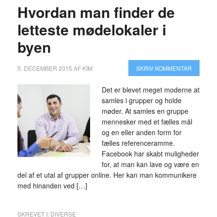
Hvordan man finder de
letteste mødelokaler i
byen
5. DECEMBER 2015
AF
KIM
SKRIV KOMMENTAR
Det er blevet meget moderne at
samles i grupper og holde
møder. At samles en gruppe
mennesker med et fælles mål
og en eller anden form for
fælles referenceramme.
Facebook har skabt muligheder
for, at man kan lave og være en
del af et utal af grupper online. Her kan man kommunikere
med hinanden ved […]
SKREVET I:
DIVERSE