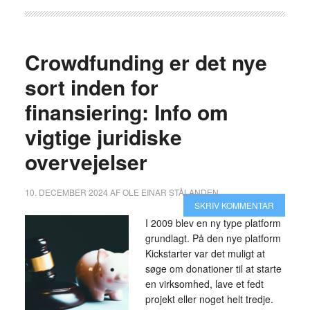
Crowdfunding er det nye
sort inden for
finansiering: Info om
vigtige juridiske
overvejelser
10. DECEMBER 2024
AF
OLE EINAR STÅLANDEN
SKRIV KOMMENTAR
I 2009 blev en ny type platform
grundlagt. På den nye platform
Kickstarter var det muligt at
søge om donationer til at starte
en virksomhed, lave et fedt
projekt eller noget helt tredje.