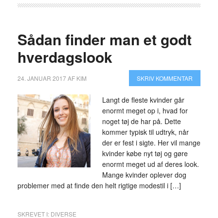
Sådan finder man et godt
hverdagslook
24. JANUAR 2017
AF
KIM
SKRIV KOMMENTAR
Langt de fleste kvinder går
enormt meget op i, hvad for
noget tøj de har på. Dette
kommer typisk til udtryk, når
der er fest i sigte. Her vil mange
kvinder købe nyt tøj og gøre
enormt meget ud af deres look.
Mange kvinder oplever dog
problemer med at finde den helt rigtige modestil i […]
SKREVET I:
DIVERSE