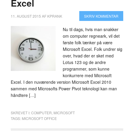
Excel
11. AUGUST 2015
AF
KPRANK
SKRIV KOMMENTAR
Nu til dags, hvis man snakker
om computer regneark, vil det
første folk tænker på være
Microsoft Excel. Folk undrer sig
over, hvad der er sket med
Lotus 123 og de andre
programmer, som kunne
konkurrere med Microsoft
Excel. I den nuværende version Microsoft Excel 2010
sammen med Microsofts Power Pivot teknologi kan man
håndtere […]
SKREVET I:
COMPUTER
,
MICROSOFT
TAGS:
MICROSOFT OFFICE