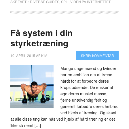
SKREVET I:
DIVERSE GUIDES
,
SPIL
,
VIDEN PÅ INTERNETTET
Få system i din
styrketræning
10. APRIL 2015
AF
KIM
SKRIV KOMMENTAR
Mange unge mænd og kvinder
har en ambition om at træne
hårdt for at forbedre deres
krops udsende. De ønsker at
øge deres muskel masse,
fjerne unødvendig fedt og
generelt forbedre deres helbred
ved hjælp af træning. Og skønt
at alle disse ting kan nås ved hjælp af hård træning er det
ikke så nemt […]