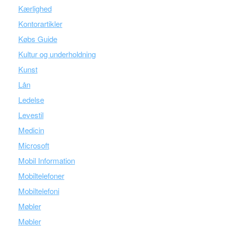
Kærlighed
Kontorartikler
Købs Guide
Kultur og underholdning
Kunst
Lån
Ledelse
Levestil
Medicin
Microsoft
Mobil Information
Mobiltelefoner
Mobiltelefoni
Møbler
Møbler