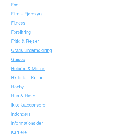
Fest
Film – Fjernsyn
Fitness
Forsikring
Fritid & Rejser
Gratis underholdning
Guides
Helbred & Motion
Historie – Kultur
Hobby
Hus & Have
Ikke kategoriseret
Indendørs
Informationsider
Karriere