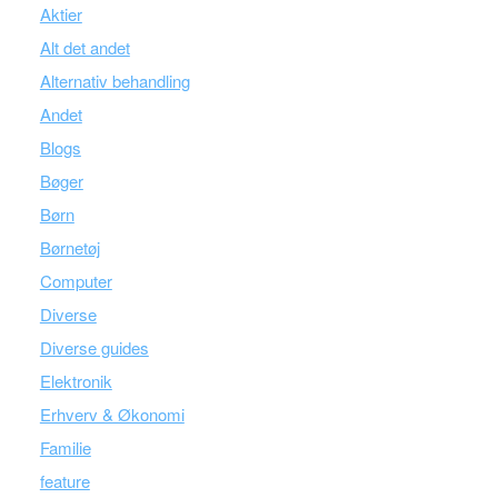
Aktier
Alt det andet
Alternativ behandling
Andet
Blogs
Bøger
Børn
Børnetøj
Computer
Diverse
Diverse guides
Elektronik
Erhverv & Økonomi
Familie
feature