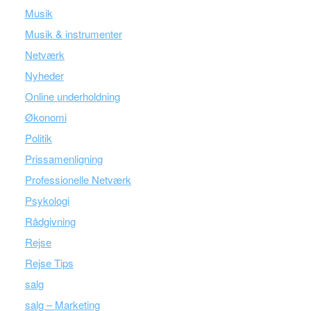
Musik
Musik & instrumenter
Netværk
Nyheder
Online underholdning
Økonomi
Politik
Prissamenligning
Professionelle Netværk
Psykologi
Rådgivning
Rejse
Rejse Tips
salg
salg – Marketing