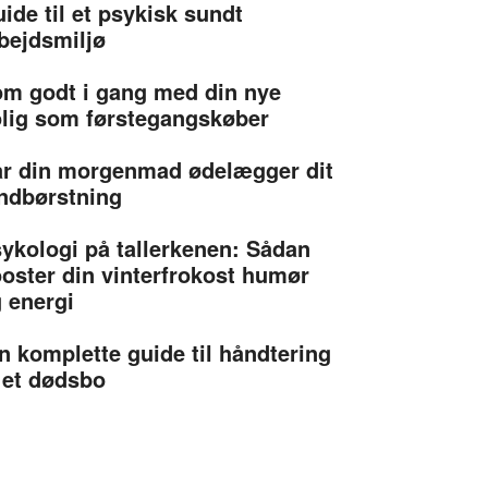
ide til et psykisk sundt
bejdsmiljø
m godt i gang med din nye
lig som førstegangskøber
r din morgenmad ødelægger dit
ndbørstning
ykologi på tallerkenen: Sådan
oster din vinterfrokost humør
 energi
n komplette guide til håndtering
 et dødsbo