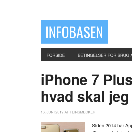
INFOBASEN
FORSIDE
BETINGELSER FOR BRUG 
iPhone 7 Plus
hvad skal je
16. JUNI 2019
AF
FEINSMECKER
Siden 2014 har Appl