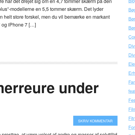
Bl
ere har det drejet sig om en 4,7 tommer skærm på den
 ”plus”-modellerne en 5,5 tommer skærm. Det lyder
Bø
 helt store forskel, men du vil bemærke en markant
Bø
7 og iPhone 7 […]
Bør
Co
Div
Div
Ele
Er
herreure under
Fam
fea
Fes
Fil
Fit
SKRIV KOMMENTAR
For
estige, at være velset af andre og masser af selvtillid