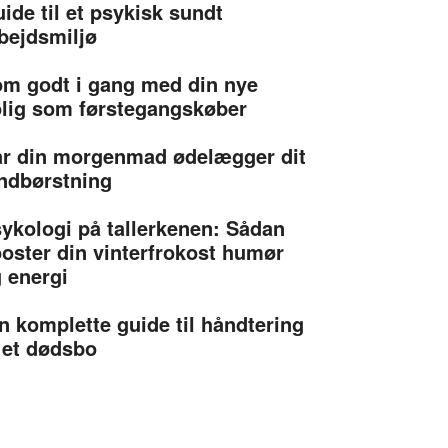
ide til et psykisk sundt
bejdsmiljø
m godt i gang med din nye
lig som førstegangskøber
r din morgenmad ødelægger dit
ndbørstning
ykologi på tallerkenen: Sådan
oster din vinterfrokost humør
 energi
n komplette guide til håndtering
 et dødsbo