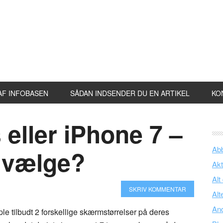
AF INFOBASEN
SÅDAN INDSENDER DU EN ARTIKEL
KO
 eller iPhone 7 –
Ab
g vælge?
Akt
Alt
SKRIV KOMMENTAR
Alt
An
e tilbudt 2 forskellige skærmstørrelser på deres