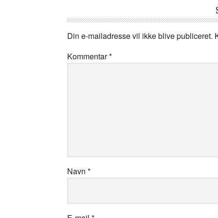
Din e-mailadresse vil ikke blive publiceret.
Kommentar
*
Navn
*
E-mail
*