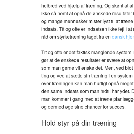
helbred ved hjælp af træning. Og skønt at al
ikke så nemt at opnå de ønskede resultater i 
og mange mennesker mister lyst til at træne 
indsats. Tit og ofte er indsatsen ikke fejl i a
råd om styrketræning taget fra en
dansk hje
Tit og ofte er det faktisk manglende system
gør at de ønskede resultater er svære at opn
som man gerne vil ønske det. Men, ved blot
ting og ved at sætte sin træning i en system 
over træningen kan man hurtigt opnå meget
den same indsats som man hidtil har ydet. 
man kommer i gang med at træne planlægge 
og dermed øge sine chancer for succes.
Hold styr på din træning