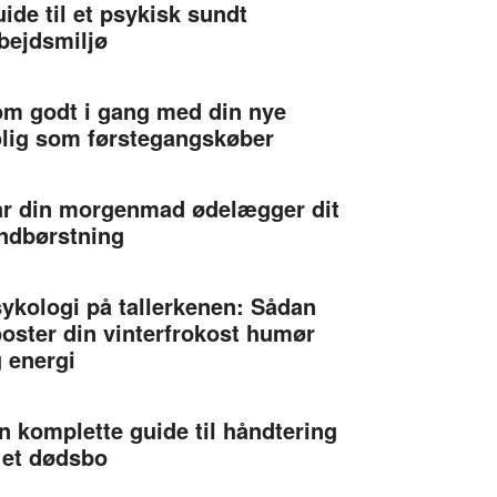
ide til et psykisk sundt
bejdsmiljø
m godt i gang med din nye
lig som førstegangskøber
r din morgenmad ødelægger dit
ndbørstning
ykologi på tallerkenen: Sådan
oster din vinterfrokost humør
 energi
n komplette guide til håndtering
 et dødsbo