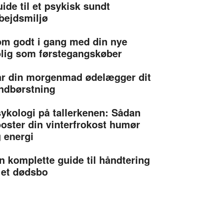
ide til et psykisk sundt
bejdsmiljø
m godt i gang med din nye
lig som førstegangskøber
r din morgenmad ødelægger dit
ndbørstning
ykologi på tallerkenen: Sådan
oster din vinterfrokost humør
 energi
n komplette guide til håndtering
 et dødsbo