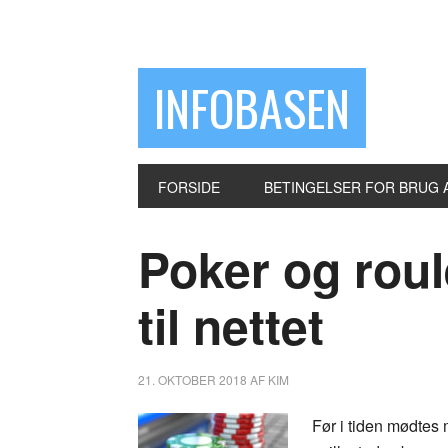
INFOBASEN
FORSIDE
BETINGELSER FOR BRUG 
Poker og roule
til nettet
21. OKTOBER 2018
AF
KIM
Før i tiden mødte