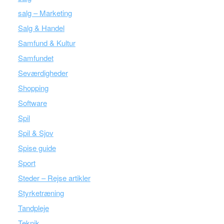
salg – Marketing
Salg & Handel
Samfund & Kultur
Samfundet
Seværdigheder
Shopping
Software
Spil
Spil & Sjov
Spise guide
Sport
Steder – Rejse artikler
Styrketræning
Tandpleje
Teknik