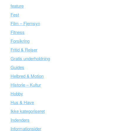
feature
Fest
Film – Fjernsyn
Fitness
Forsikring
Fritid & Rejser
Gratis underholdning
Guides
Helbred & Motion
Historie – Kultur
Hobby
Hus & Have
Ikke kategoriseret
Indendørs
Informationsider