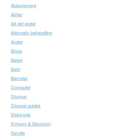
Abbonement
Aktier
Alt det andet
Alternativ behandling
Andet
Blogs
Bøger
Børn
Børnetøj
Computer
Diverse
Diverse guides
Elektronik
Erhverv & Økonomi
Familie