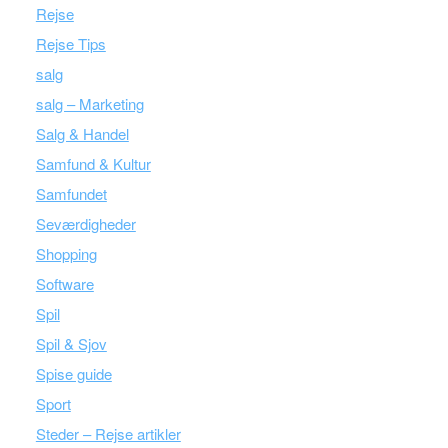
Rejse
Rejse Tips
salg
salg – Marketing
Salg & Handel
Samfund & Kultur
Samfundet
Seværdigheder
Shopping
Software
Spil
Spil & Sjov
Spise guide
Sport
Steder – Rejse artikler