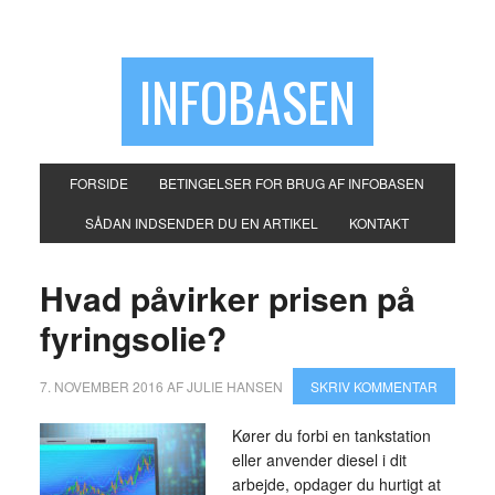
INFOBASEN
FORSIDE
BETINGELSER FOR BRUG AF INFOBASEN
SÅDAN INDSENDER DU EN ARTIKEL
KONTAKT
Hvad påvirker prisen på
fyringsolie?
7. NOVEMBER 2016
AF
JULIE HANSEN
SKRIV KOMMENTAR
Kører du forbi en tankstation
eller anvender diesel i dit
arbejde, opdager du hurtigt at