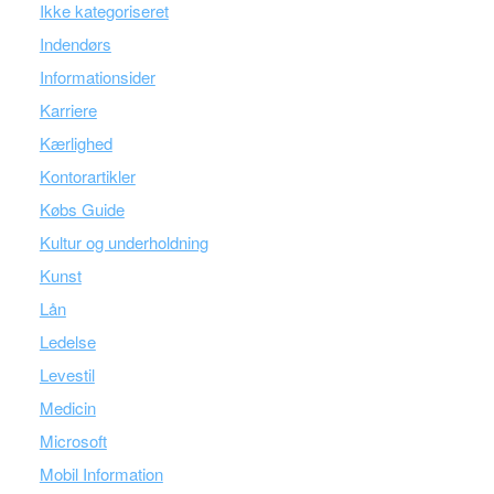
Ikke kategoriseret
Indendørs
Informationsider
Karriere
Kærlighed
Kontorartikler
Købs Guide
Kultur og underholdning
Kunst
Lån
Ledelse
Levestil
Medicin
Microsoft
Mobil Information