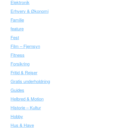
Elektronik
Erhverv & Økonomi
Familie
feature
Fest
Film – Fjernsyn
Fitness
Forsikring
Fritid & Rejser
Gratis underholdning
Guides
Helbred & Motion
Historie – Kultur
Hobby
Hus & Have