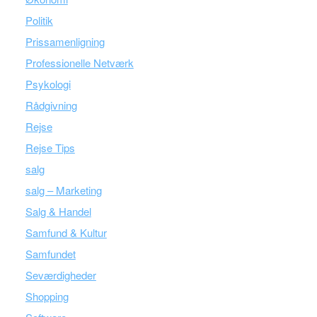
Politik
Prissamenligning
Professionelle Netværk
Psykologi
Rådgivning
Rejse
Rejse Tips
salg
salg – Marketing
Salg & Handel
Samfund & Kultur
Samfundet
Seværdigheder
Shopping