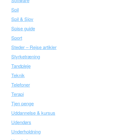
Software
Spil
Spil & Sjov
Spise guide
Sport
Steder – Rejse artikler
Styrketræning
Tandpleje
Teknik
Telefoner
Terapi
Tjen penge
Uddannelse & kursus
Udendørs
Underholdning