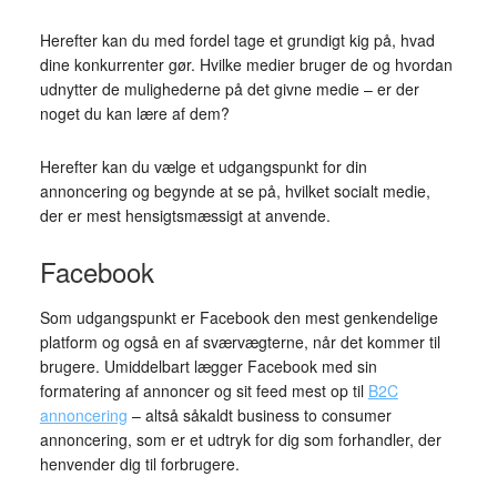
Herefter kan du med fordel tage et grundigt kig på, hvad
dine konkurrenter gør. Hvilke medier bruger de og hvordan
udnytter de mulighederne på det givne medie – er der
noget du kan lære af dem?
Herefter kan du vælge et udgangspunkt for din
annoncering og begynde at se på, hvilket socialt medie,
der er mest hensigtsmæssigt at anvende.
Facebook
Som udgangspunkt er Facebook den mest genkendelige
platform og også en af sværvægterne, når det kommer til
brugere. Umiddelbart lægger Facebook med sin
formatering af annoncer og sit feed mest op til
B2C
annoncering
– altså såkaldt business to consumer
annoncering, som er et udtryk for dig som forhandler, der
henvender dig til forbrugere.