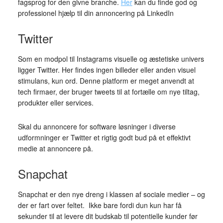
fagsprog for den givne branche.
Her
kan du finde god og
professionel hjælp til din annoncering på LinkedIn
Twitter
Som en modpol til Instagrams visuelle og æstetiske univers
ligger Twitter. Her findes ingen billeder eller anden visuel
stimulans, kun ord. Denne platform er meget anvendt at
tech firmaer, der bruger tweets til at fortælle om nye tiltag,
produkter eller services.
Skal du annoncere for software løsninger i diverse
udformninger er Twitter et rigtig godt bud på et effektivt
medie at annoncere på.
Snapchat
Snapchat er den nye dreng i klassen af sociale medier – og
der er fart over feltet. Ikke bare fordi dun kun har få
sekunder til at levere dit budskab til potentielle kunder før