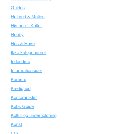
Guides
Helbred & Motion
Historie – Kultur
Hobby
Hus & Have
Ikke kategoriseret
Indendørs
Informationsider
Karriere
Kærlighed
Kontorartikler
Købs Guide
Kultur og underholdning
Kunst
Lån