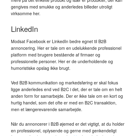
mere på det enkelte produkt og især er produkter, der kan
gengives med smukke og anderledes billeder utroligt
virksomme her.
LinkedIn
Modsat Facebook er LinkedIn bedre egnet til B2B
annoncering. Her er tale om en udelukkende professionel
platform med brugere bestående af firmaer og
professionelle personer. Her er de underholdende og
humoristiske opslag ikke brugt.
Ved B2B kommunikation og markedsføring er skal fokus
ligge anderledes end ved B2C i det, der er tale om en helt
anden form for samarbejde. Der er ikke tale om en kort og
hurtig handel, som det ofte er med en B2C transaktion,
men et længerevarende samarbejde.
Når du annoncerer i B2B øjemed er det vigtigt, at du holder
en professionel, oplysende og gerne med genkendeligt