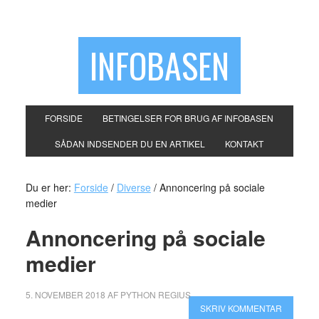
INFOBASEN
FORSIDE
BETINGELSER FOR BRUG AF INFOBASEN
SÅDAN INDSENDER DU EN ARTIKEL
KONTAKT
Du er her:
Forside
/
Diverse
/
Annoncering på sociale
medier
Annoncering på sociale
medier
5. NOVEMBER 2018
AF
PYTHON REGIUS
SKRIV KOMMENTAR