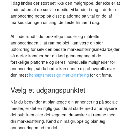
I dag findes der stort set ikke den målgruppe, der ikke er at
finde på en af de sociale medier vi kender i dag – derfor er
annoncering netop på disse platforme så vital en del af
markedsføringen os langt de fleste firmaer i dag.
At finde rundt i de forskellige medier og målrette
annonceringen til at ramme plet, kan være en stor
udfordring for selv den bedste markedsføringsmedarbejder,
så derfor kommer her en kort gennemgang af de
forskellige platforme og deres individuelle muligheder for
annoncering, så du bedre kan danne dig et overblik over
den mest
hensigtsmæssige markedsføring
for dit firma.
Vælg et udgangspunktet
Når du begynder at planlægge din annoncering på sociale
medier, er det en rigtig god ide at starte med at analysere
det publikum eller det segment du ønsker at ramme med
din markedsføring. Kend din målgruppe og planlæg
annonceringen ud fra det.