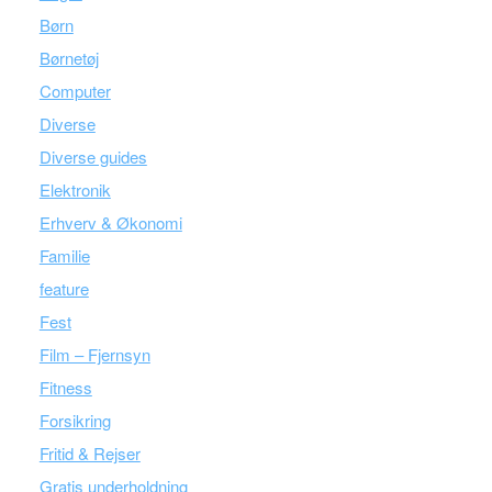
Børn
Børnetøj
Computer
Diverse
Diverse guides
Elektronik
Erhverv & Økonomi
Familie
feature
Fest
Film – Fjernsyn
Fitness
Forsikring
Fritid & Rejser
Gratis underholdning