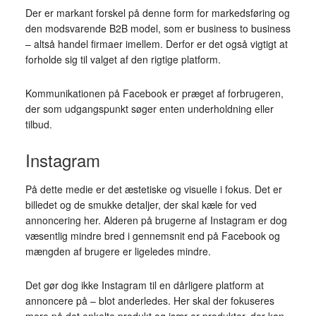
Der er markant forskel på denne form for markedsføring og
den modsvarende B2B model, som er business to business
– altså handel firmaer imellem. Derfor er det også vigtigt at
forholde sig til valget af den rigtige platform.
Kommunikationen på Facebook er præget af forbrugeren,
der som udgangspunkt søger enten underholdning eller
tilbud.
Instagram
På dette medie er det æstetiske og visuelle i fokus. Det er
billedet og de smukke detaljer, der skal kæle for ved
annoncering her. Alderen på brugerne af Instagram er dog
væsentlig mindre bred i gennemsnit end på Facebook og
mængden af brugere er ligeledes mindre.
Det gør dog ikke Instagram til en dårligere platform at
annoncere på – blot anderledes. Her skal der fokuseres