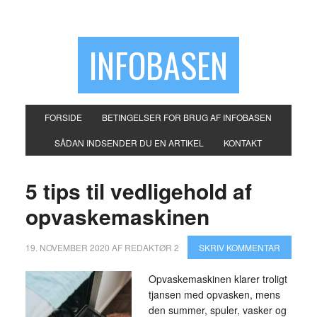
INFOBASEN
FORSIDE
BETINGELSER FOR BRUG AF INFOBASEN
SÅDAN INDSENDER DU EN ARTIKEL
KONTAKT
5 tips til vedligehold af
opvaskemaskinen
19. NOVEMBER 2020
AF
REDAKTØR 2
SKRIV KOMMENTAR
Opvaskemaskinen klarer troligt
tjansen med opvasken, mens
den summer, spuler, vasker og