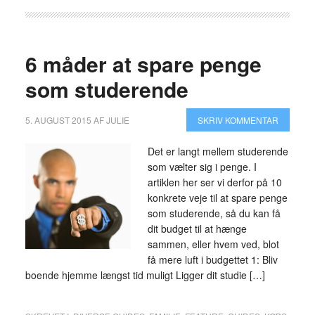
6 måder at spare penge
som studerende
5. AUGUST 2015
AF
JULIE
SKRIV KOMMENTAR
Det er langt mellem studerende
som vælter sig i penge. I
artiklen her ser vi derfor på 10
konkrete veje til at spare penge
som studerende, så du kan få
dit budget til at hænge
sammen, eller hvem ved, blot
få mere luft i budgettet 1: Bliv
boende hjemme længst tid muligt Ligger dit studie […]