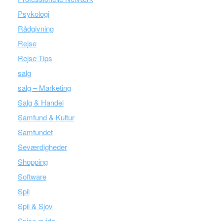
Psykologi
Rådgivning
Rejse
Rejse Tips
salg
salg – Marketing
Salg & Handel
Samfund & Kultur
Samfundet
Seværdigheder
Shopping
Software
Spil
Spil & Sjov
Spise guide