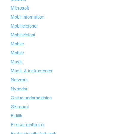
Microsoft
Mobil Information
Mobiltelefoner
Mobiltelefoni
Møbler
Møbler
Musik
Musik & instrumenter
Netværk
Nyheder
Online underholdning
Økonomi
Politik
Prissamenligning
Professionelle Netværk