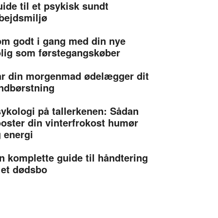
ide til et psykisk sundt
bejdsmiljø
m godt i gang med din nye
lig som førstegangskøber
r din morgenmad ødelægger dit
ndbørstning
ykologi på tallerkenen: Sådan
oster din vinterfrokost humør
 energi
n komplette guide til håndtering
 et dødsbo