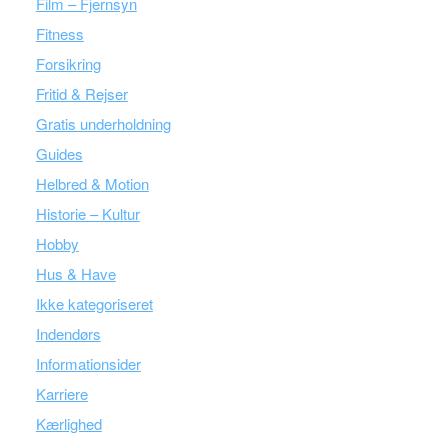
Film – Fjernsyn
Fitness
Forsikring
Fritid & Rejser
Gratis underholdning
Guides
Helbred & Motion
Historie – Kultur
Hobby
Hus & Have
Ikke kategoriseret
Indendørs
Informationsider
Karriere
Kærlighed