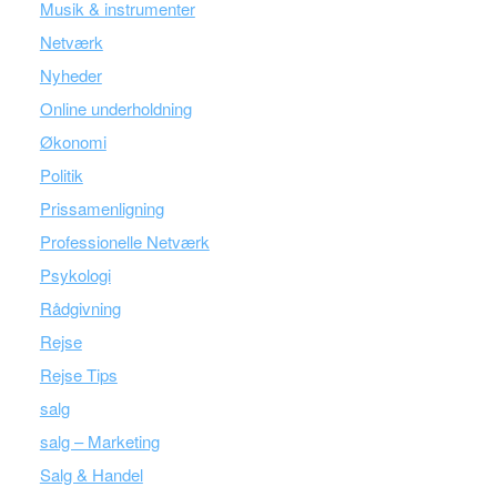
Musik & instrumenter
Netværk
Nyheder
Online underholdning
Økonomi
Politik
Prissamenligning
Professionelle Netværk
Psykologi
Rådgivning
Rejse
Rejse Tips
salg
salg – Marketing
Salg & Handel