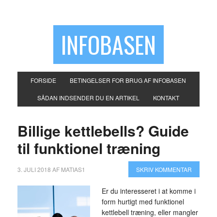
INFOBASEN
FORSIDE
BETINGELSER FOR BRUG AF INFOBASEN
SÅDAN INDSENDER DU EN ARTIKEL
KONTAKT
Billige kettlebells? Guide
til funktionel træning
3. JULI 2018
AF
MATIAS1
SKRIV KOMMENTAR
Er du interesseret i at komme i
form hurtigt med funktionel
kettlebell træning, eller mangler