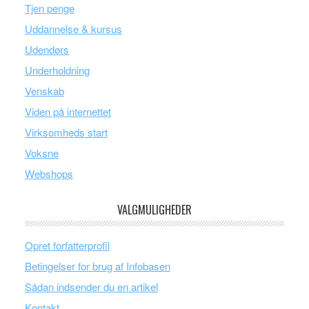
Tjen penge
Uddannelse & kursus
Udendørs
Underholdning
Venskab
Viden på internettet
Virksomheds start
Voksne
Webshops
VALGMULIGHEDER
Opret forfatterprofil
Betingelser for brug af Infobasen
Sådan indsender du en artikel
Kontakt