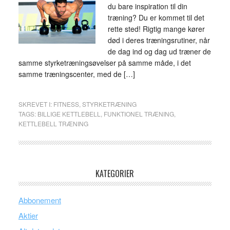
du bare inspiration til din
træning? Du er kommet til det
rette sted! Rigtig mange kører
død i deres træningsrutiner, når
de dag ind og dag ud træner de
samme styrketræningsøvelser på samme måde, i det
samme træningscenter, med de […]
SKREVET I:
FITNESS
,
STYRKETRÆNING
TAGS:
BILLIGE KETTLEBELL
,
FUNKTIONEL TRÆNING
,
KETTLEBELL TRÆNING
KATEGORIER
Abbonement
Aktier