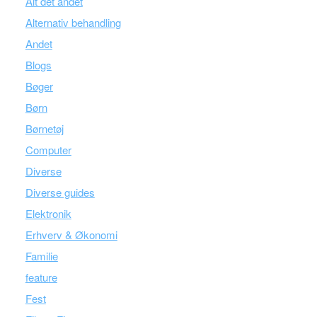
Alt det andet
Alternativ behandling
Andet
Blogs
Bøger
Børn
Børnetøj
Computer
Diverse
Diverse guides
Elektronik
Erhverv & Økonomi
Familie
feature
Fest