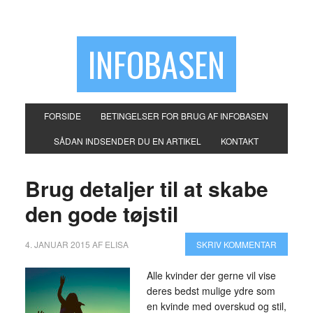
INFOBASEN
FORSIDE
BETINGELSER FOR BRUG AF INFOBASEN
SÅDAN INDSENDER DU EN ARTIKEL
KONTAKT
Brug detaljer til at skabe
den gode tøjstil
4. JANUAR 2015
AF
ELISA
SKRIV KOMMENTAR
Alle kvinder der gerne vil vise
deres bedst mulige ydre som
en kvinde med overskud og stil,