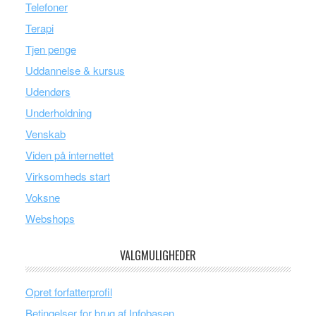
Telefoner
Terapi
Tjen penge
Uddannelse & kursus
Udendørs
Underholdning
Venskab
Viden på internettet
Virksomheds start
Voksne
Webshops
VALGMULIGHEDER
Opret forfatterprofil
Betingelser for brug af Infobasen