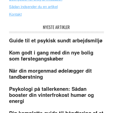
Sådan indsender du en artikel
Kontakt
NYESTE ARTIKLER
Guide til et psykisk sundt arbejdsmiljø
Kom godt i gang med din nye bolig
som førstegangskøber
Når din morgenmad ødelægger dit
tandbørstning
Psykologi på tallerkenen: Sådan
booster din vinterfrokost humør og
energi
Din komplette guide til håndtering af et