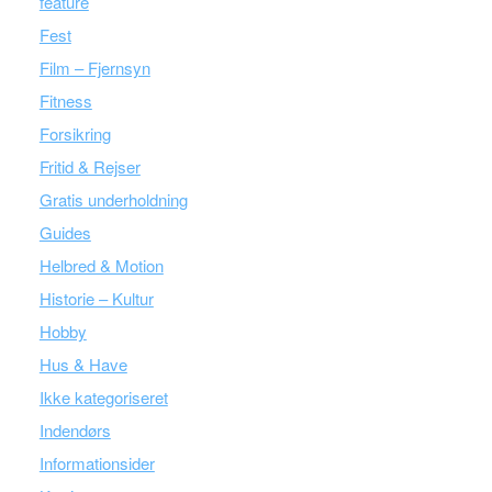
feature
Fest
Film – Fjernsyn
Fitness
Forsikring
Fritid & Rejser
Gratis underholdning
Guides
Helbred & Motion
Historie – Kultur
Hobby
Hus & Have
Ikke kategoriseret
Indendørs
Informationsider