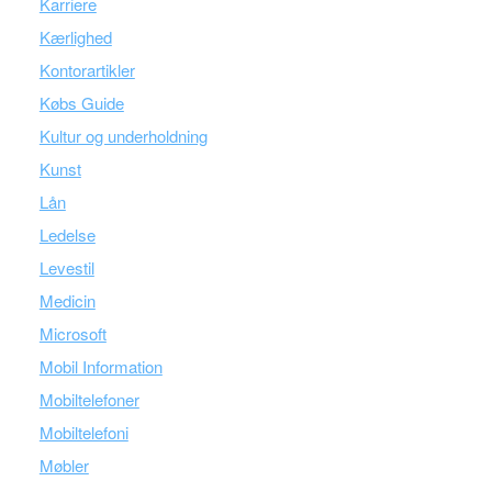
Karriere
Kærlighed
Kontorartikler
Købs Guide
Kultur og underholdning
Kunst
Lån
Ledelse
Levestil
Medicin
Microsoft
Mobil Information
Mobiltelefoner
Mobiltelefoni
Møbler