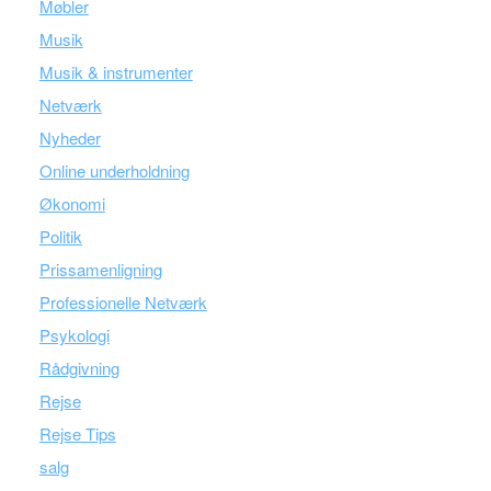
Møbler
Musik
Musik & instrumenter
Netværk
Nyheder
Online underholdning
Økonomi
Politik
Prissamenligning
Professionelle Netværk
Psykologi
Rådgivning
Rejse
Rejse Tips
salg