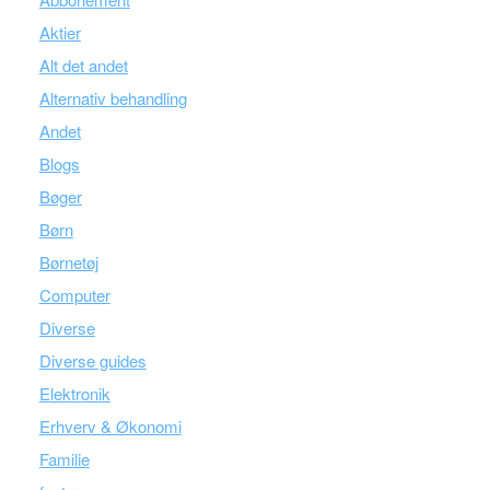
Aktier
Alt det andet
Alternativ behandling
Andet
Blogs
Bøger
Børn
Børnetøj
Computer
Diverse
Diverse guides
Elektronik
Erhverv & Økonomi
Familie