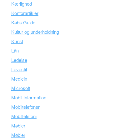
Kærlighed
Kontorartikler
Købs Guide
Kultur og underholdning
Kunst
Lån
Ledelse
Levestil
Medicin
Microsoft
Mobil Information
Mobiltelefoner
Mobiltelefoni
Møbler
Møbler