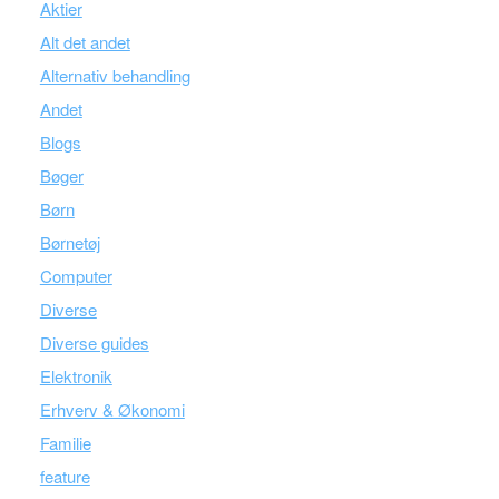
Aktier
Alt det andet
Alternativ behandling
Andet
Blogs
Bøger
Børn
Børnetøj
Computer
Diverse
Diverse guides
Elektronik
Erhverv & Økonomi
Familie
feature