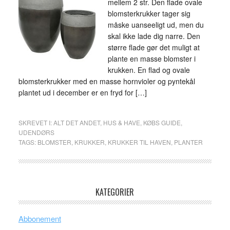
mellem 2 str. Den flade ovale
blomsterkrukker tager sig
måske uanseeligt ud, men du
skal ikke lade dig narre. Den
større flade gør det muligt at
plante en masse blomster i
krukken. En flad og ovale
blomsterkrukker med en masse hornvioler og pyntekål
plantet ud i december er en fryd for […]
SKREVET I:
ALT DET ANDET
,
HUS & HAVE
,
KØBS GUIDE
,
UDENDØRS
TAGS:
BLOMSTER
,
KRUKKER
,
KRUKKER TIL HAVEN
,
PLANTER
KATEGORIER
Abbonement