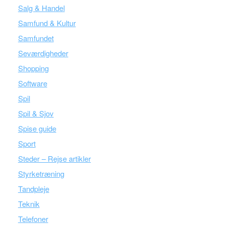
Salg & Handel
Samfund & Kultur
Samfundet
Seværdigheder
Shopping
Software
Spil
Spil & Sjov
Spise guide
Sport
Steder – Rejse artikler
Styrketræning
Tandpleje
Teknik
Telefoner