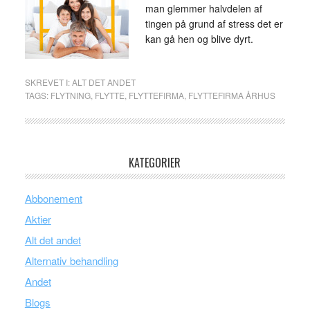
man glemmer halvdelen af
tingen på grund af stress det er
kan gå hen og blive dyrt.
SKREVET I:
ALT DET ANDET
TAGS:
FLYTNING
,
FLYTTE
,
FLYTTEFIRMA
,
FLYTTEFIRMA ÅRHUS
KATEGORIER
Abbonement
Aktier
Alt det andet
Alternativ behandling
Andet
Blogs