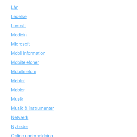
Lån
Ledelse
Levestil
Medicin
Microsoft
Mobil Information
Mobiltelefoner
Mobiltelefoni
Møbler
Møbler
Musik
Musik & instrumenter
Netværk
Nyheder
Online underholdning