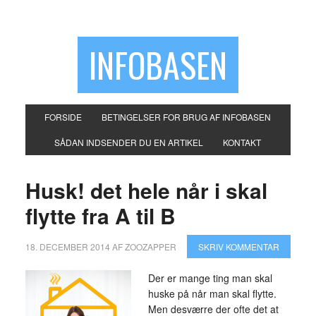
INFOBASEN
FORSIDE
BETINGELSER FOR BRUG AF INFOBASEN
SÅDAN INDSENDER DU EN ARTIKEL
KONTAKT
Husk! det hele når i skal
flytte fra A til B
18. DECEMBER 2014
AF
ZOOZAPPER
SKRIV KOMMENTAR
Der er mange ting man skal
huske på når man skal flytte.
Men desværre der ofte det at