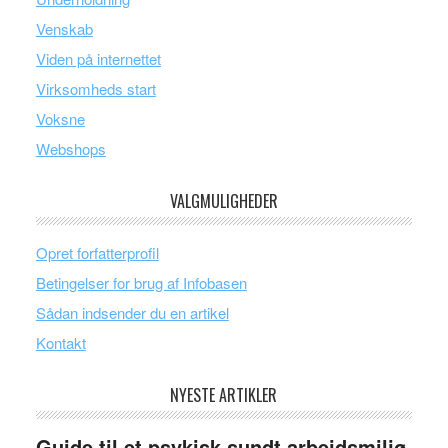
Venskab
Viden på internettet
Virksomheds start
Voksne
Webshops
VALGMULIGHEDER
Opret forfatterprofil
Betingelser for brug af Infobasen
Sådan indsender du en artikel
Kontakt
NYESTE ARTIKLER
Guide til et psykisk sundt arbejdsmiljø