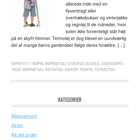
allerede inde med en
flyverdragt eller
overtræksbukser og vinterjakke
og regntøj til de måneder, hvor
solen ikke forventeligt står højt
på en skyfri himmel. Termotøj er dog blevet en uundværlig
del af mange børns garderober ifølge deres forældre. […]
SKREVET I:
BØRN
,
BØRNETØJ
,
DIVERSE GUIDES
,
UDENDØRS
TAGS:
BØRNETØJ
,
REGNTØJ
,
SIKKER TRAFIK
,
TERMOTØJ
KATEGORIER
Abbonement
Aktier
Alt det andet