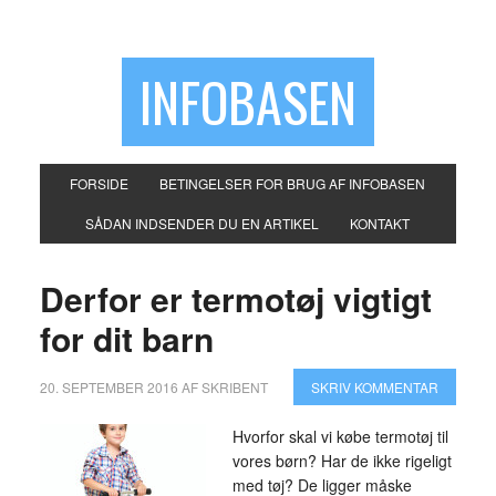
INFOBASEN
FORSIDE
BETINGELSER FOR BRUG AF INFOBASEN
SÅDAN INDSENDER DU EN ARTIKEL
KONTAKT
Derfor er termotøj vigtigt
for dit barn
20. SEPTEMBER 2016
AF
SKRIBENT
SKRIV KOMMENTAR
Hvorfor skal vi købe termotøj til
vores børn? Har de ikke rigeligt
med tøj? De ligger måske