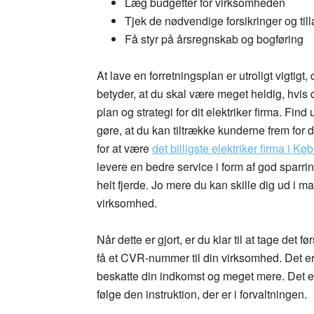
Læg budgetter for virksomheden
Tjek de nødvendige forsikringer og til
Få styr på årsregnskab og bogføring
At lave en forretningsplan er utroligt vigtigt
betyder, at du skal være meget heldig, hvis 
plan og strategi for dit elektriker firma. Fin
gøre, at du kan tiltrække kunderne frem for d
for at være
det billigste elektriker firma i K
levere en bedre service i form af god sparri
helt fjerde. Jo mere du kan skille dig ud i ma
virksomhed.
Når dette er gjort, er du klar til at tage det f
få et CVR-nummer til din virksomhed. Det er 
beskatte din indkomst og meget mere. Det e
følge den instruktion, der er i forvaltningen.