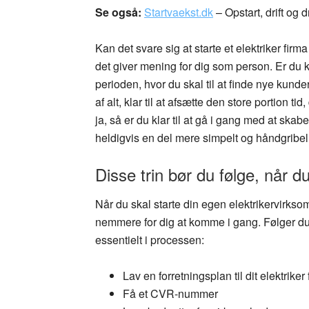
Se også:
Startvaekst.dk
– Opstart, drift og 
Kan det svare sig at starte et elektriker f
det giver mening for dig som person. Er du kla
perioden, hvor du skal til at finde nye kunder 
af alt, klar til at afsætte den store portion t
ja, så er du klar til at gå i gang med at skabe
heldigvis en del mere simpelt og håndgribeli
Disse trin bør du følge, når du
Når du skal starte din egen elektrikervirksom
nemmere for dig at komme i gang. Følger du 
essentielt i processen:
Lav en forretningsplan til dit elektriker
Få et CVR-nummer