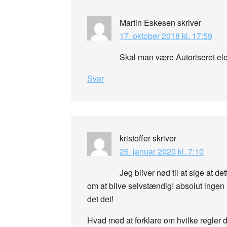
Martin Eskesen
skriver
17. oktober 2018 kl. 17:59
Skal man være Autoriseret elekt
Svar
kristoffer
skriver
26. januar 2020 kl. 7:10
Jeg bliver nød til at sige at 
om at blive selvstændig! absolut ingen 
det det!
Hvad med at forklare om hvilke regler 