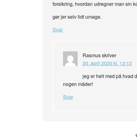
forsikring, hvordan udregner man sin ko
gør jer selv lidt umage.
Svar
Rasmus
skriver
20. april 2020 kl. 12:13
jeg er helt med på hvad 
nogen måder!
Svar