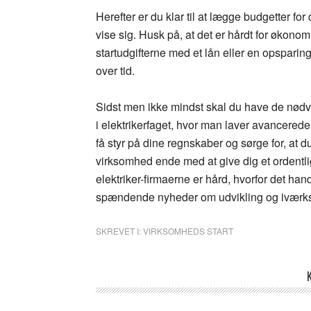
Herefter er du klar til at lægge budgetter for 
vise sig. Husk på, at det er hårdt for økono
startudgifterne med et lån eller en opsparing
over tid.
Sidst men ikke mindst skal du have de nødven
i elektrikerfaget, hvor man laver avancerede 
få styr på dine regnskaber og sørge for, at du
virksomhed ende med at give dig et ordentl
elektriker-firmaerne er hård, hvorfor det ha
spændende nyheder om udvikling og iværk
SKREVET I:
VIRKSOMHEDS START