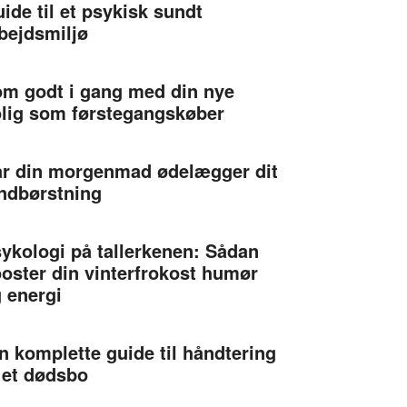
ide til et psykisk sundt
bejdsmiljø
m godt i gang med din nye
lig som førstegangskøber
r din morgenmad ødelægger dit
ndbørstning
ykologi på tallerkenen: Sådan
oster din vinterfrokost humør
 energi
n komplette guide til håndtering
 et dødsbo