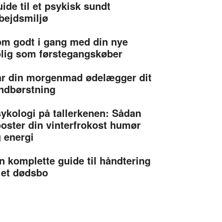
ide til et psykisk sundt
bejdsmiljø
m godt i gang med din nye
lig som førstegangskøber
r din morgenmad ødelægger dit
ndbørstning
ykologi på tallerkenen: Sådan
oster din vinterfrokost humør
 energi
n komplette guide til håndtering
 et dødsbo