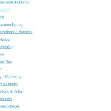
ine underholdning
onomi
itik
ssamenligning
fessionelle Netværk
kologi
givning
jse
se Tips
g
g – Marketing
g & Handel
fund & Kultur
mfundet
værdigheder