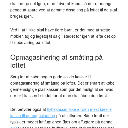
skal bruge det igen, er det dyrt at købe, så der er mange
penge at spare ved at gemme disse ting på loftet til de skal
bruges igen.
Ved I, at I ikke skal have flere børn, er det med at sætte
møbler, tøj og legetøj til salg i stedet for igen at løfte det op
til opbevaring på loftet.
Opmagasinering af småting på
loftet
Sørg for at købe nogen gode solide kasser til
opmagasinering af småting på loftet. Det er smart at købe
gennemsigtige plastkasser som gør det muligt at se hvad
der er i kassen i stedet for at man skal åbne den først.
Det betyder også at
flyttekasser ikke er den mest idéelle
kasse til opmagasinering
på et loftsrum. Både fordi der
typisk er meget luftfugtighed (læs om affugtere på denne