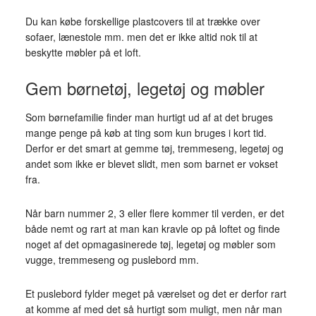
Du kan købe forskellige plastcovers til at trække over
sofaer, lænestole mm. men det er ikke altid nok til at
beskytte møbler på et loft.
Gem børnetøj, legetøj og møbler
Som børnefamilie finder man hurtigt ud af at det bruges
mange penge på køb at ting som kun bruges i kort tid.
Derfor er det smart at gemme tøj, tremmeseng, legetøj og
andet som ikke er blevet slidt, men som barnet er vokset
fra.
Når barn nummer 2, 3 eller flere kommer til verden, er det
både nemt og rart at man kan kravle op på loftet og finde
noget af det opmagasinerede tøj, legetøj og møbler som
vugge, tremmeseng og puslebord mm.
Et puslebord fylder meget på værelset og det er derfor rart
at komme af med det så hurtigt som muligt, men når man