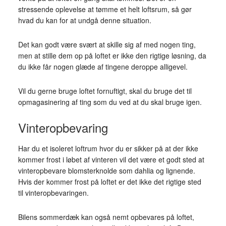
stressende oplevelse at tømme et helt loftsrum, så gør
hvad du kan for at undgå denne situation.
Det kan godt være svært at skille sig af med nogen ting,
men at stille dem op på loftet er ikke den rigtige løsning, da
du ikke får nogen glæde af tingene deroppe alligevel.
Vil du gerne bruge loftet fornuftigt, skal du bruge det til
opmagasinering af ting som du ved at du skal bruge igen.
Vinteropbevaring
Har du et isoleret loftrum hvor du er sikker på at der ikke
kommer frost i løbet af vinteren vil det være et godt sted at
vinteropbevare blomsterknolde som dahlia og lignende.
Hvis der kommer frost på loftet er det ikke det rigtige sted
til vinteropbevaringen.
Bilens sommerdæk kan også nemt opbevares på loftet,