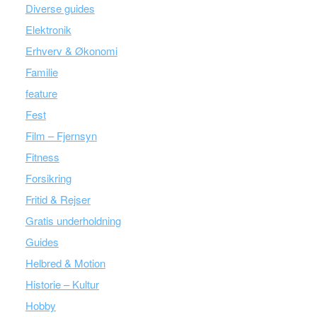
Diverse guides
Elektronik
Erhverv & Økonomi
Familie
feature
Fest
Film – Fjernsyn
Fitness
Forsikring
Fritid & Rejser
Gratis underholdning
Guides
Helbred & Motion
Historie – Kultur
Hobby