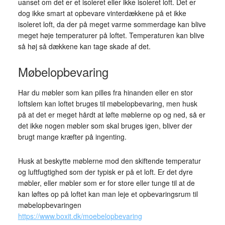
uanset om det er et isoleret eller ikke isoleret loft. Det er
dog ikke smart at opbevare vinterdækkene på et ikke
isoleret loft, da der på meget varme sommerdage kan blive
meget høje temperaturer på loftet. Temperaturen kan blive
så høj så dækkene kan tage skade af det.
Møbelopbevaring
Har du møbler som kan pilles fra hinanden eller en stor
loftslem kan loftet bruges til møbelopbevaring, men husk
på at det er meget hårdt at løfte møblerne op og ned, så er
det ikke nogen møbler som skal bruges igen, bliver der
brugt mange kræfter på ingenting.
Husk at beskytte møblerne mod den skiftende temperatur
og luftfugtighed som der typisk er på et loft. Er det dyre
møbler, eller møbler som er for store eller tunge til at de
kan løftes op på loftet kan man leje et opbevaringsrum til
møbelopbevaringen
https://www.boxit.dk/moebelopbevaring