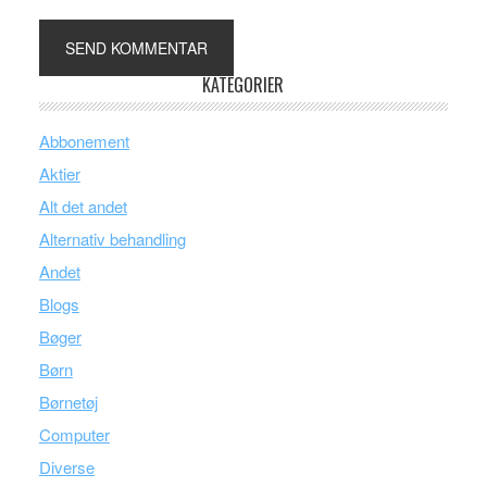
KATEGORIER
Abbonement
Aktier
Alt det andet
Alternativ behandling
Andet
Blogs
Bøger
Børn
Børnetøj
Computer
Diverse