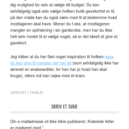
dig mulighed for selv at vælge dit budget. Du kan
selvfølgelig også selv vælge hvilken butik gavekortet er til,
på den måde kan du også være med til at bestemme hvad
modtageren skal have. Mener du f.eks. at modtageren
mangler en opfriskning i sin garderobe, men har du ikke
helt selv modet til at vælge noget, så er det ideelt at give et
gavekort.
Jeg håber at du har fået noget inspiration til hvilken
gave
du kan give til manden der har alt
(som selvfølgelig ikke har
skrevet en ønskeseddel, for han har jo hvad han skal
bruge), ellers må han nøjes med et kram.
SKREVET I:
FAMILIE
SKRIV ET SVAR
Din e-mailadresse vil ikke blive publiceret.
Krævede felter
er markeret med
*