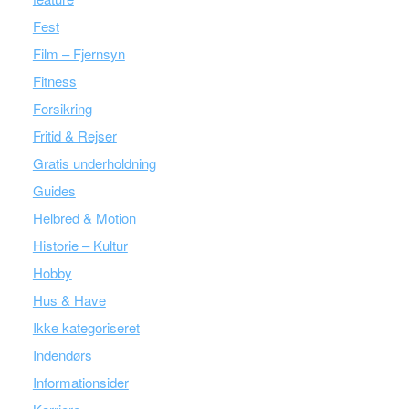
Fest
Film – Fjernsyn
Fitness
Forsikring
Fritid & Rejser
Gratis underholdning
Guides
Helbred & Motion
Historie – Kultur
Hobby
Hus & Have
Ikke kategoriseret
Indendørs
Informationsider