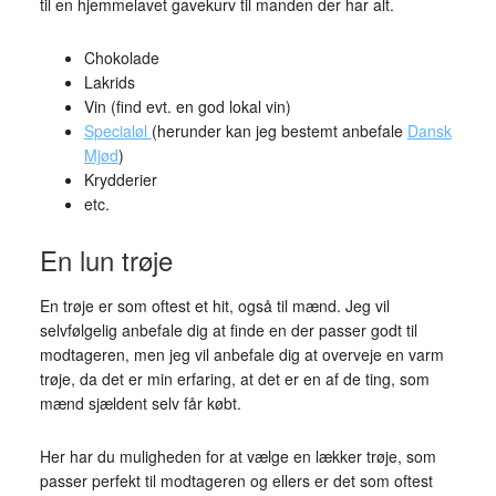
til en hjemmelavet gavekurv til manden der har alt.
Chokolade
Lakrids
Vin (find evt. en god lokal vin)
Specialøl
(herunder kan jeg bestemt anbefale
Dansk
Mjød
)
Krydderier
etc.
En lun trøje
En trøje er som oftest et hit, også til mænd. Jeg vil
selvfølgelig anbefale dig at finde en der passer godt til
modtageren, men jeg vil anbefale dig at overveje en varm
trøje, da det er min erfaring, at det er en af de ting, som
mænd sjældent selv får købt.
Her har du muligheden for at vælge en lækker trøje, som
passer perfekt til modtageren og ellers er det som oftest