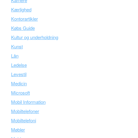
Karriere
Kærlighed
Kontorartikler
Købs Guide
Kultur og underholdning
Kunst
Lån
Ledelse
Levestil
Medicin
Microsoft
Mobil Information
Mobiltelefoner
Mobiltelefoni
Møbler