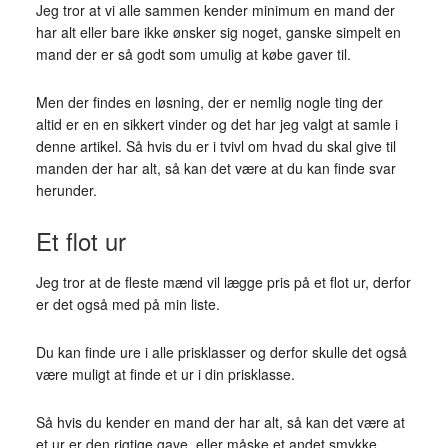
Jeg tror at vi alle sammen kender minimum en mand der
har alt eller bare ikke ønsker sig noget, ganske simpelt en
mand der er så godt som umulig at købe gaver til.
Men der findes en løsning, der er nemlig nogle ting der
altid er en en sikkert vinder og det har jeg valgt at samle i
denne artikel. Så hvis du er i tvivl om hvad du skal give til
manden der har alt, så kan det være at du kan finde svar
herunder.
Et flot ur
Jeg tror at de fleste mænd vil lægge pris på et flot ur, derfor
er det også med på min liste.
Du kan finde ure i alle prisklasser og derfor skulle det også
være muligt at finde et ur i din prisklasse.
Så hvis du kender en mand der har alt, så kan det være at
et ur er den rigtige gave, eller måske et andet smykke.