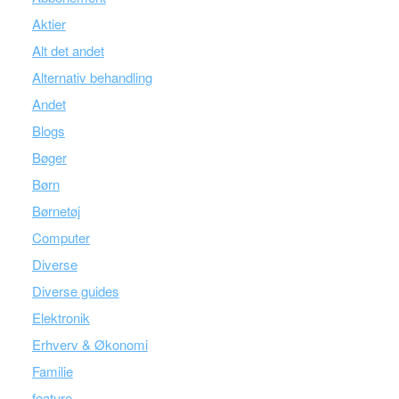
Aktier
Alt det andet
Alternativ behandling
Andet
Blogs
Bøger
Børn
Børnetøj
Computer
Diverse
Diverse guides
Elektronik
Erhverv & Økonomi
Familie
feature