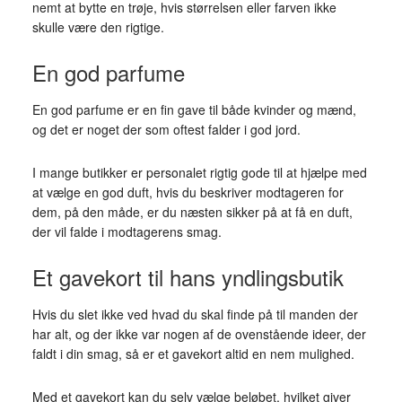
nemt at bytte en trøje, hvis størrelsen eller farven ikke
skulle være den rigtige.
En god parfume
En god parfume er en fin gave til både kvinder og mænd,
og det er noget der som oftest falder i god jord.
I mange butikker er personalet rigtig gode til at hjælpe med
at vælge en god duft, hvis du beskriver modtageren for
dem, på den måde, er du næsten sikker på at få en duft,
der vil falde i modtagerens smag.
Et gavekort til hans yndlingsbutik
Hvis du slet ikke ved hvad du skal finde på til manden der
har alt, og der ikke var nogen af de ovenstående ideer, der
faldt i din smag, så er et gavekort altid en nem mulighed.
Med et gavekort kan du selv vælge beløbet, hvilket giver