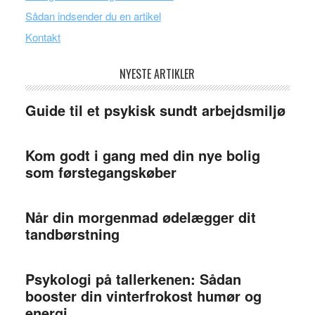
Sådan indsender du en artikel
Kontakt
NYESTE ARTIKLER
Guide til et psykisk sundt arbejdsmiljø
Kom godt i gang med din nye bolig
som førstegangskøber
Når din morgenmad ødelægger dit
tandbørstning
Psykologi på tallerkenen: Sådan
booster din vinterfrokost humør og
energi