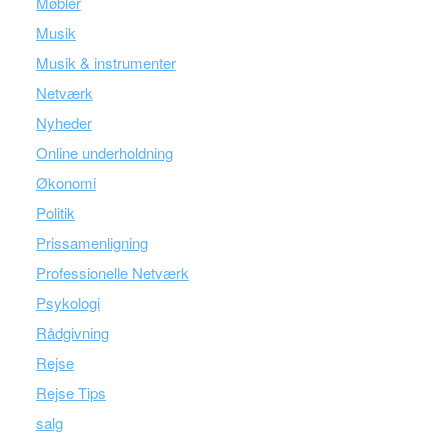
Møbler
Musik
Musik & instrumenter
Netværk
Nyheder
Online underholdning
Økonomi
Politik
Prissamenligning
Professionelle Netværk
Psykologi
Rådgivning
Rejse
Rejse Tips
salg