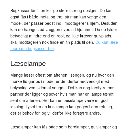
Bogkasser fås i forskellige størrelser og designs. De kan
også fås i både metal og træ, så man kan vælge den
model, der passer bedst ind i modtagerens hjem. Desuden
kan de hænges på væggen overalt i hjemmet. Da de fylder
betydeligt mindre end en reol, og ikke kræver gulvplads,
skal modtageren nok finde en fin plads til den.
Du kan læse
mere om bogkasser her
.
Læselampe
Mange læser oftest om aftenen i sengen, og nu hvor den
mørke tid går os i møde, er det derfor nødvendigt med
belysning ved siden af sengen. Det kan dog forstyrre ens
partner der ligger og sover hvis man har en lampe tændt
sent om aftenen. Her kan en læselampe være en god
løsning. Lyset fra en læselampe kan peges i den retning,
der er behov for, og vil derfor ikke forstyrre andre.
Læselamper kan fås både som bordlamper, gulvlamper og