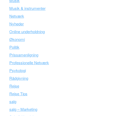
Musik
Musik & instrumenter
Netværk
Nyheder
Online underholdning
Økonomi
Politik
Prissamenligning
Professionelle Netværk
Psykologi
Rådgivning
Rejse
Rejse Tips
salg
salg – Marketing