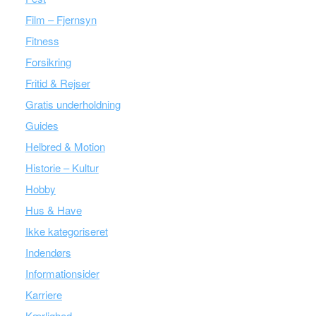
Film – Fjernsyn
Fitness
Forsikring
Fritid & Rejser
Gratis underholdning
Guides
Helbred & Motion
Historie – Kultur
Hobby
Hus & Have
Ikke kategoriseret
Indendørs
Informationsider
Karriere
Kærlighed