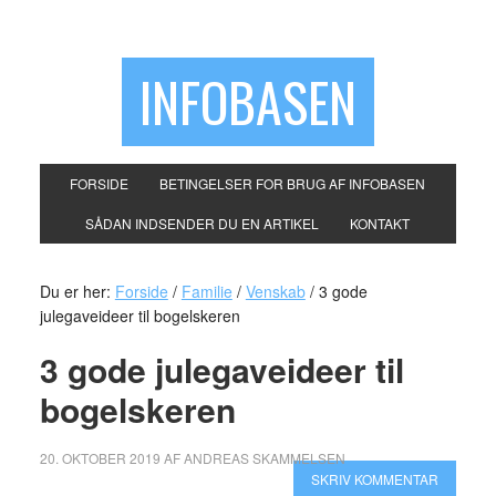
INFOBASEN
FORSIDE
BETINGELSER FOR BRUG AF INFOBASEN
SÅDAN INDSENDER DU EN ARTIKEL
KONTAKT
Du er her:
Forside
/
Familie
/
Venskab
/
3 gode
julegaveideer til bogelskeren
3 gode julegaveideer til
bogelskeren
20. OKTOBER 2019
AF
ANDREAS SKAMMELSEN
SKRIV KOMMENTAR